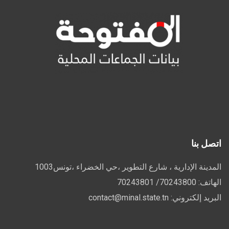
اتصل بنا
المدينة الإدارية ، شارع التطوير ،حي الخضراء ،تونس1003
الهاتف: 70243800/ 70243801
البريد إلكتروني: contact@minal.state.tn