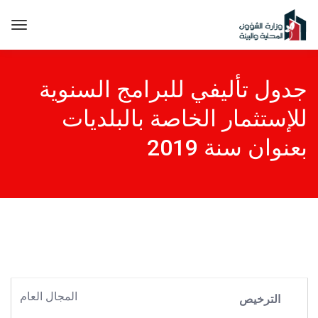
جدول تأليفي للبرامج السنوية
للإستثمار الخاصة بالبلديات
بعنوان سنة 2019
المجال العام
الترخيص