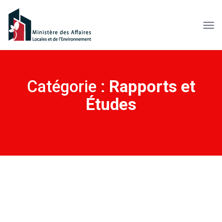
Catégorie :
Rapports et
Études